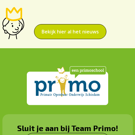
Bekijk hier al het nieuws
Sluit je aan bij Team Primo!