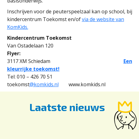
basisonderwijs.
Inschrijven voor de peuterspeelzaal kan op school, bij
kindercentrum Toekomst en/of
via de website van
KomKids.
Kindercentrum Toekomst
Van Ostadelaan 120
Flyer:
3117 XM Schiedam
Een
kleurrijke toekomst!
Tel: 010 – 426 70 51
toekomst
@komkids.nl
www.komkids.nl
Laatste nieuws